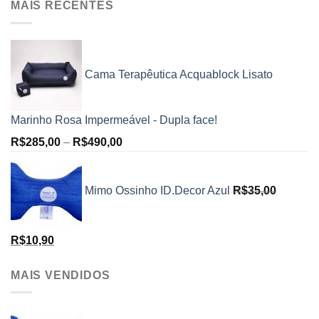
MAIS RECENTES
Cama Terapêutica Acquablock Lisato
Marinho Rosa Impermeável - Dupla face!
R$
285,00
–
R$
490,00
Mimo Ossinho ID.Decor Azul
R$
35,00
R$
10,90
MAIS VENDIDOS