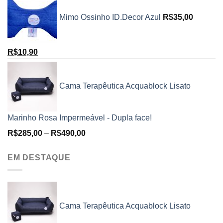
Mimo Ossinho ID.Decor Azul
R$
35,00
R$
10,90
Cama Terapêutica Acquablock Lisato
Marinho Rosa Impermeável - Dupla face!
R$
285,00
–
R$
490,00
EM DESTAQUE
Cama Terapêutica Acquablock Lisato