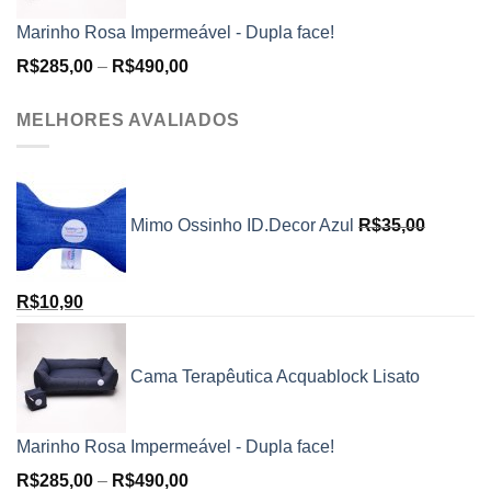
Marinho Rosa Impermeável - Dupla face!
R$
285,00
–
R$
490,00
MELHORES AVALIADOS
Mimo Ossinho ID.Decor Azul
R$
35,00
R$
10,90
Cama Terapêutica Acquablock Lisato
Marinho Rosa Impermeável - Dupla face!
R$
285,00
–
R$
490,00